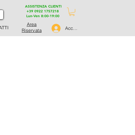
ASSISTENZA CLIENTI
+39 0922 1757218
Lun-Ven 8:00-19:00
Area
ATTI
Accedi
Riservata