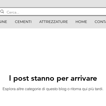
SINE
CEMENTI
ATTREZZATURE
HOME
CONT
I post stanno per arrivare
Esplora altre categorie di questo blog o ritorna qui più tardi.