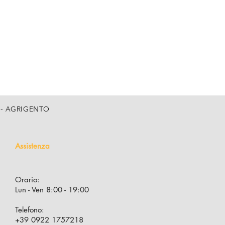
, 5 - AGRIGENTO
Assistenza
Orario:
Lun - Ven 8:00 - 19:00
Telefono:
+39 0922 1757218