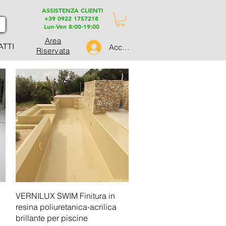
ASSISTENZA CLIENTI
+39 0922 1757218
Lun-Ven 8:00-19:00
Area
ATTI
Accedi
Riservata
Vista rapida
VERNILUX SWIM Finitura in
resina poliuretanica-acrilica
brillante per piscine