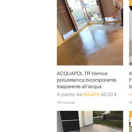
Vista rapida
ACQUAPOL TR Vernice
poliuretanica bicomponente
F
trasparente all'acqua
b
Prezzo regolare
Prezzo scontato
133,22 €
P
A partire da
85,00 €
1
IVA inclusa
I