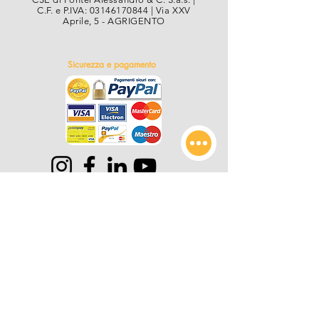
C.F. e P.IVA:
03146170844
| Via XXV
Aprile, 5 - AGRIGENTO
Sicurezza e pagamento
Centro Sistemi Edili
Assistenza
Chi Siamo
Orario: