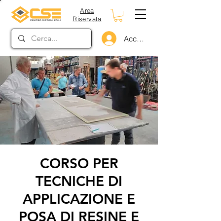
Area
Riservata
Accedi
CORSO PER
TECNICHE DI
APPLICAZIONE E
POSA DI RESINE E