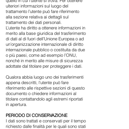
quello in cui l’utente si trova. Per ottenere
ulteriori informazioni sul luogo del
trattamento l’utente può fare riferimento
alla sezione relativa ai dettagli sul
trattamento dei dati personali.
L’utente ha diritto a ottenere informazioni in
merito alla base giuridica del trasferimento
di dati al di fuori dell’Unione Europea o ad
un’organizzazione internazionale di diritto
internazionale pubblico o costituita da due
o più paesi, come ad esempio l’ONU,
nonché in merito alle misure di sicurezza
adottate dal titolare per proteggere i dati.
Qualora abbia luogo uno dei trasferimenti
appena descritti, l’utente può fare
riferimento alle rispettive sezioni di questo
documento o chiedere informazioni al
titolare contattandolo agli estremi riportati
in apertura.
PERIODO DI CONSERVAZIONE
I dati sono trattati e conservati per il tempo
richiesto dalle finalità per le quali sono stati