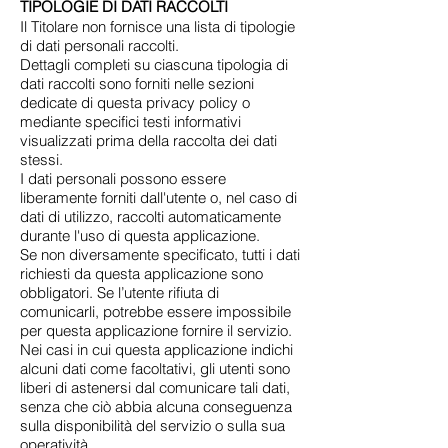
TIPOLOGIE DI DATI RACCOLTI
Il Titolare non fornisce una lista di tipologie
di dati personali raccolti.
Dettagli completi su ciascuna tipologia di
dati raccolti sono forniti nelle sezioni
dedicate di questa privacy policy o
mediante specifici testi informativi
visualizzati prima della raccolta dei dati
stessi.
I dati personali possono essere
liberamente forniti dall'utente o, nel caso di
dati di utilizzo, raccolti automaticamente
durante l'uso di questa applicazione.
Se non diversamente specificato, tutti i dati
richiesti da questa applicazione sono
obbligatori. Se l’utente rifiuta di
comunicarli, potrebbe essere impossibile
per questa applicazione fornire il servizio.
Nei casi in cui questa applicazione indichi
alcuni dati come facoltativi, gli utenti sono
liberi di astenersi dal comunicare tali dati,
senza che ciò abbia alcuna conseguenza
sulla disponibilità del servizio o sulla sua
operatività.