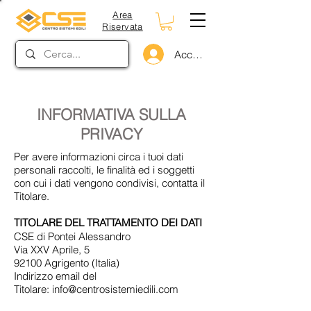
Area
Riservata
Accedi
INFORMATIVA SULLA
PRIVACY
Per avere informazioni circa i tuoi dati
personali raccolti, le finalità ed i soggetti
con cui i dati vengono condivisi, contatta il
Titolare.
TITOLARE DEL TRATTAMENTO DEI DATI
CSE di Pontei Alessandro
Via XXV Aprile, 5
92100 Agrigento (Italia)
Indirizzo email del
Titolare:
info@centrosistemiedili.com