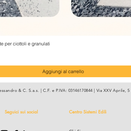
Vista rapida
 per ciottoli e granulati
Aggiungi al carrello
essandro & C. S.a.s. | C.F. e P.IVA: 03146170844 | Via XXV Aprile
Seguici sui social
Centro Sistemi Edili