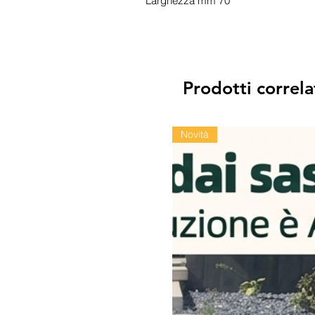
Larghezza mm 70
Prodotti correla
Novità