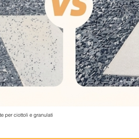
Vista rapida
 per ciottoli e granulati