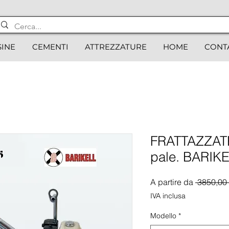
SINE
CEMENTI
ATTREZZATURE
HOME
CONT
FRATTAZZATR
pale. BARIK
A partire da
 3850,00 
IVA inclusa
Modello
*