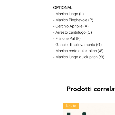
OPTIONAL
- Manico lungo (L)
- Manico Pieghevole (P)
- Cerchio Apribile (A)
- Arresto centrifugo (C)
- Frizione Paf (F)
- Gancio di sollevamento (G)
- Manico corto quick pitch (/8)
- Manico lungo quick pitch (/9)
Prodotti correla
Novità