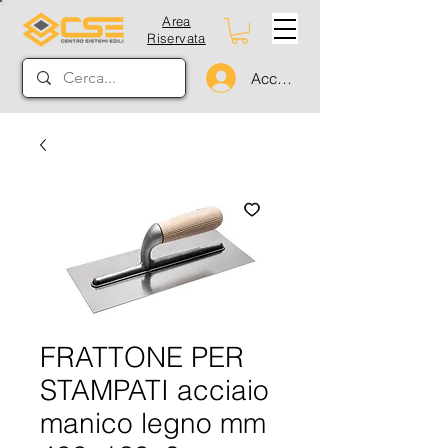
Area
Riservata
Accedi
FRATTONE PER
STAMPATI acciaio
manico legno mm