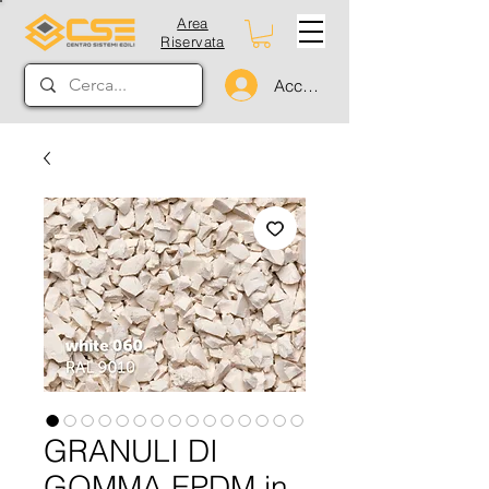
Area
Riservata
Accedi
GRANULI DI
GOMMA EPDM in