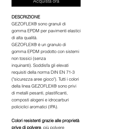
Acquista ora
DESCRIZIONE
GEZOFLEX® sono granuli di
gomma EPDM per pavimenti elastici
di alta qualità.
GEZOFLEX® è un granulo di
gomma EPDM prodotto con sistemi
non tossici (senza
inquinanti). Soddisfa gli elevati
requisiti della norma DIN EN 71-3
("sicurezza aree gioco"). Tutti i colori
della linea GEZOFLEX® sono privi
di metalli pesanti, plastificanti,
composti alogeni e idrocarburi
policiclici aromatici (IPA).
Colori resistenti grazie alle proprietà
prive di polvere
, più polvere