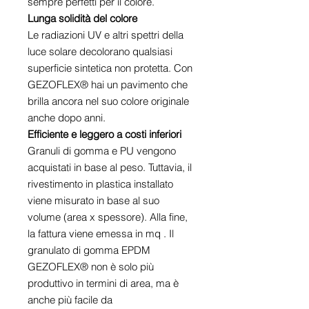
sempre perfetti per il colore.
Lunga solidità del colore
Le
radiazioni UV e altri spettri della
luce solare decolorano qualsiasi
superficie sintetica non protetta. Con
GEZOFLEX® hai un pavimento che
brilla ancora nel suo colore originale
anche dopo anni.
Efficiente e leggero a costi inferiori
Granuli di gomma e PU vengono
acquistati in base al peso. Tuttavia, il
rivestimento in plastica installato
viene misurato in base al suo
volume (area x spessore). Alla fine,
la fattura viene emessa in mq . Il
granulato di gomma EPDM
GEZOFLEX® non è solo più
produttivo in termini di area, ma è
anche più facile da