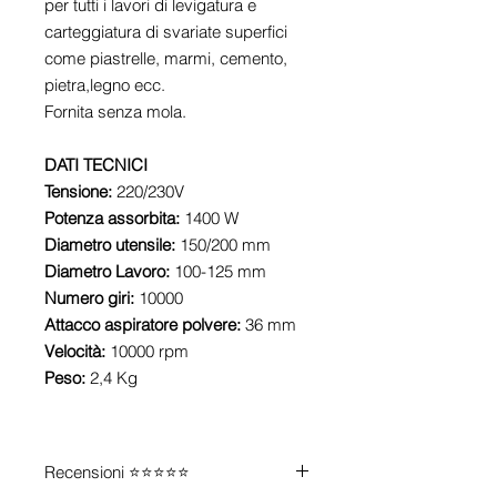
per tutti i lavori di levigatura e
carteggiatura di svariate superfici
come piastrelle, marmi, cemento,
pietra,legno ecc.
Fornita senza mola.
DATI TECNICI
Tensione:
220/230V
Potenza assorbita:
1400 W
Diametro utensile:
150/200 mm
Diametro Lavoro:
100-125 mm
Numero giri:
10000
Attacco aspiratore polvere:
36 mm
Velocità:
10000 rpm
Peso:
2,4 Kg
Recensioni ⭐⭐⭐⭐⭐