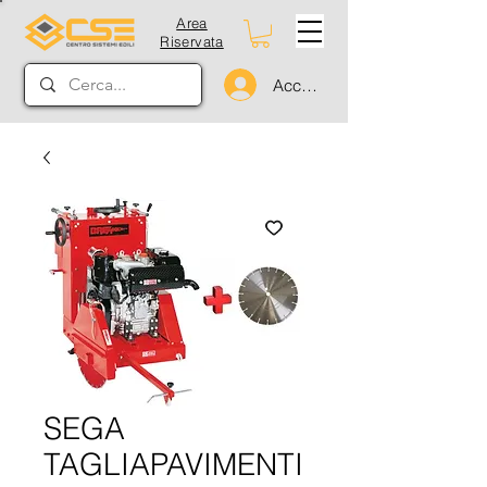
Area
Riservata
Accedi
SEGA
TAGLIAPAVIMENTI