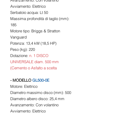
Avanzamento: Con volantino
Avviamento: Elettrico
Serbatoio acqua: Lt 50
Massima profondità di taglio (mm):
185
Motore tipo: Briggs & Stratton
Vanguard
Potenza: 13,4 kW (18,5 HP)
Peso (kg): 220
Dotazione:
n. 1 DISCO
UNIVERSALE diam. 500 mm
(Cemento o Asfalto a scelta
- MODELLO
GL500-0E
Motore: Elettrico
Diametro massimo disco (mm): 500
Diametro albero disco: 25,4 mm
Avanzamento: Con volantino
Avviamento: Elettrico