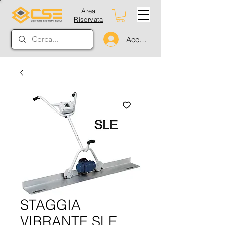
Area
Riservata
Accedi
STAGGIA
VIBRANTE SLE