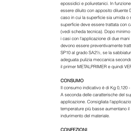
epossidici e poliuretanici. In funzione
essere diluito con apposito diluent
caso in cui la superficie sia umida o
superficie deve essere trattata co
(vedi scheda tecnica). Dopo minimo 
i casi con l'applicazione di due mani
devono essere preventivamente trat
SP10 al grado SA2½, se la sabbiatur
adeguata pulizia meccanica secondo
il primer METALPRIMER e quindi V
CONSUMO
Il consumo indicativo è di Kg 0,120
A seconda delle caratterische del su
applicazione. Consigliata l'applicazi
temperature più basse aumentano il 
indurimento del materiale.
CONFEZIONI