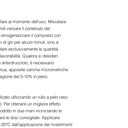
preparazione dell'ordin
are al momento dell'uso. Miscelare
di versare il contenuto del
 omogeneizzare il composto con
di giri per alcuni minuti, sino a
re esclusivamente le quantità
lavorabilità. Qualora si desideri
 antisdrucciolo, è necessario
inua, apposite cariche micrometriche
ragione del 5-10% in peso.
icato utilizzando un rullo a pelo raso
. Per ottenere un migliore effetto
prodotto in due mani incrociando le
e le dosi consigliate. Applicare
20°C dall'applicazione dei rivestimenti