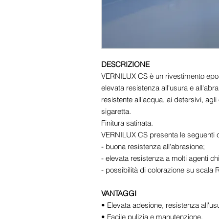
DESCRIZIONE
VERNILUX CS è un rivestimento eposs
elevata resistenza all'usura e all'abra
resistente all'acqua, ai detersivi, agli 
sigaretta.
Finitura satinata.
VERNILUX CS presenta le seguenti ca
- buona resistenza all'abrasione;
- elevata resistenza a molti agenti ch
- possibilità di colorazione su scala
VANTAGGI
• Elevata adesione, resistenza all'u
• Facile pulizia e manutenzione.