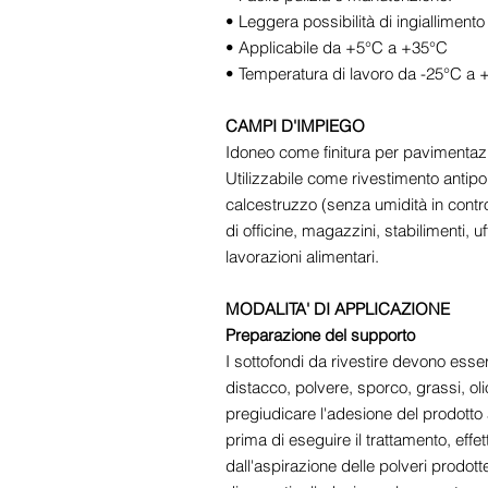
• Leggera possibilità di ingialliment
• Applicabile da +5°C a +35°C
• Temperatura di lavoro da -25°C a 
CAMPI D'IMPIEGO
Idoneo come finitura per pavimentazi
Utilizzabile come rivestimento antipo
calcestruzzo (senza umidità in contro
di officine, magazzini, stabilimenti, u
lavorazioni alimentari.
MODALITA' DI APPLICAZIONE
Preparazione del supporto
I sottofondi da rivestire devono essere 
distacco, polvere, sporco, grassi, ol
pregiudicare l'adesione del prodotto
prima di eseguire il trattamento, effe
dall'aspirazione delle polveri prodott