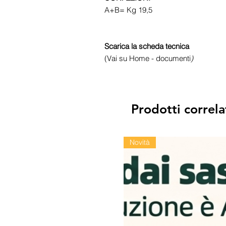
A+B= Kg 19,5
Scarica la scheda tecnica
(Vai su Home - documenti
)
Prodotti correla
Novità