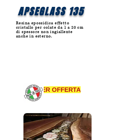
APSEGLASS 135
Resina epossidica effetto
cristallo per colate da 1 a 20 cm
di spessore non ingiallente
anche in esterno.
SUPER OFFERTA