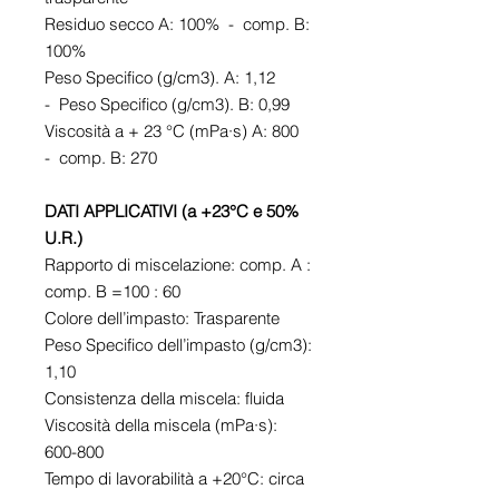
Residuo secco A: 100% - comp. B:
100%
Peso Specifico (g/cm3). A: 1,12
- Peso Specifico (g/cm3). B: 0,99
Viscosità a + 23 °C (mPa∙s) A: 800
- comp. B: 270
DATI APPLICATIVI (a +23°C e 50%
U.R.)
Rapporto di miscelazione: comp. A :
comp. B =100 : 60
Colore dell’impasto: Trasparente
Peso Specifico dell’impasto (g/cm3):
1,10
Consistenza della miscela: fluida
Viscosità della miscela (mPa∙s):
600-800
Tempo di lavorabilità a +20°C: circa