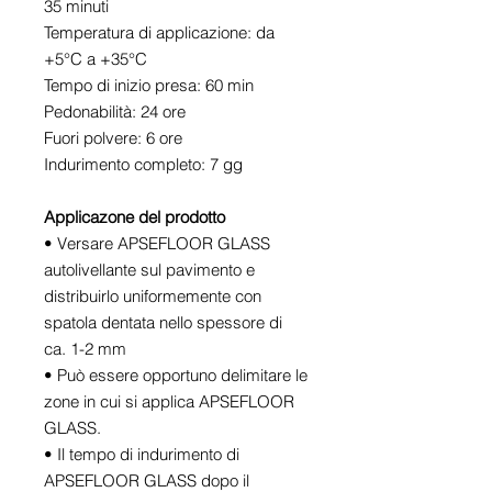
35 minuti
Temperatura di applicazione: da
+5°C a +35°C
Tempo di inizio presa: 60 min
Pedonabilità: 24 ore
Fuori polvere: 6 ore
Indurimento completo: 7 gg
Applicazone del prodotto
• Versare APSEFLOOR GLASS
autolivellante sul pavimento e
distribuirlo uniformemente con
spatola dentata nello spessore di
ca. 1-2 mm
• Può essere opportuno delimitare le
zone in cui si applica APSEFLOOR
GLASS.
• Il tempo di indurimento di
APSEFLOOR GLASS dopo il