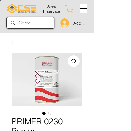
Area
Riservata
Accedi
PRIMER 0230