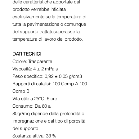
delle caratteristiche apportate dal
prodotto verrebbe inficiata
esclusivamente se la temperatura di
tutta la pavimentazione o comunque
del supporto trattatosuperasse la
temperatura di lavoro del prodotto.
DATI TECNICI
Colore: Trasparente
Viscosità: 4 ± 2 mPa s
Peso specifico: 0,92 ± 0,05 g/cm3
Rapporti di catalisi: 100 Comp A 100
Comp B
Vita utile a 25°C: 5 ore
Consumo: Da 60 a
80gr/mq dipende dalla profondità di
impregnazione e dal tipo di porosità
del supporto
Sostanza attiva: 33 %