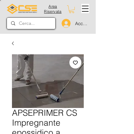
Area
Riservata
Accedi
APSEPRIMER CS
Impregnante
epossidico a