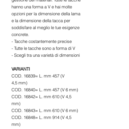
hanno una forma a V e hai molte
opzioni per la dimensione della lama
e la dimensione della tacca per
soddisfare al meglio le tue esigenze
concrete.
- Tacche costantemente precise
- Tutte le tacche sono a forma di V
- Scegli tra una varietà di dimensioni
VARIANTI
COD. 16839= L. mm 457 (V
4,5 mm)
COD. 16840= L. mm 457 (V 6 mm)
COD. 16842= L. mm 610 (V 4,5
mm)
COD. 16843= L. mm 610 (V 6 mm)
COD. 16848= L. mm 914 (V 4,5
mm)