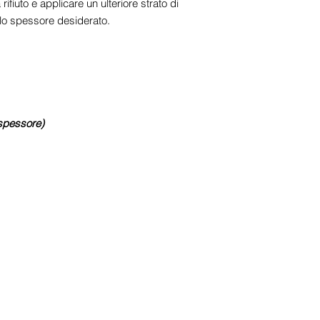
fiuto e applicare un ulteriore strato di
 lo spessore desiderato.
 spessore)