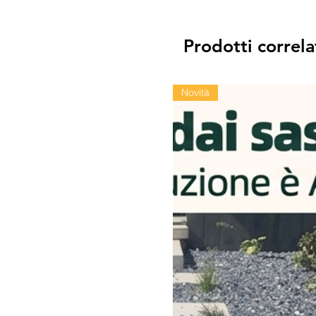
Prodotti correla
Novità