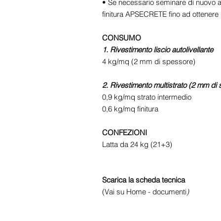
• Se necessario seminare di nuovo a ri
finitura APSECRETE fino ad ottenere
CONSUMO
1. Rivestimento liscio autolivellante
4 kg/mq (2 mm di spessore)
2. Rivestimento multistrato (2 mm di
0,9 kg/mq strato intermedio
0,6 kg/mq finitura
CONFEZIONI
Latta da 24 kg (21+3)
Scarica la scheda tecnica
(Vai su Home - documenti
)