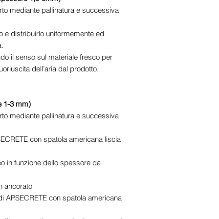
to mediante pallinatura e successiva
e distribuirlo uniformemente ed
.
ando il senso sul materiale fresco per
oriuscita dell’aria dal prodotto.
re 1-3 mm)
to mediante pallinatura e successiva
APSECRETE con spatola americana liscia
eo in funzione dello spessore da
n ancorato
ura di APSECRETE con spatola americana