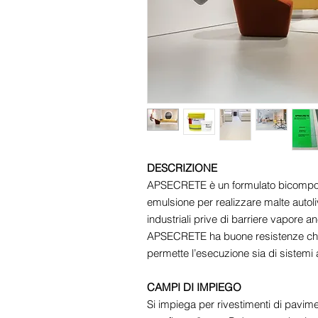
DESCRIZIONE
APSECRETE è un formulato bicompone
emulsione per realizzare malte autoliv
industriali prive di barriere vapore 
APSECRETE ha buone resistenze chim
permette l’esecuzione sia di sistemi au
CAMPI DI IMPIEGO
Si impiega per rivestimenti di pavim