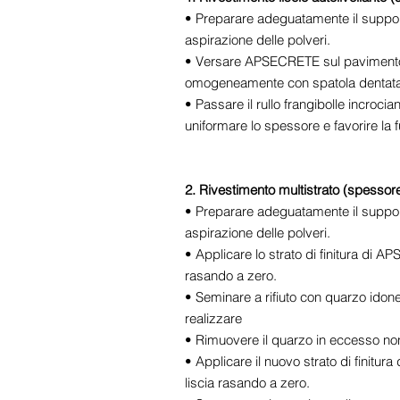
• Preparare adeguatamente il suppor
aspirazione delle polveri.
• Versare APSECRETE sul pavimento 
omogeneamente con spatola dentata
• Passare il rullo frangibolle incroci
uniformare lo spessore e favorire la fu
2. Rivestimento multistrato (spesso
• Preparare adeguatamente il suppor
aspirazione delle polveri.
• Applicare lo strato di finitura di 
rasando a zero.
• Seminare a rifiuto con quarzo idon
realizzare
• Rimuovere il quarzo in eccesso no
• Applicare il nuovo strato di finit
liscia rasando a zero.