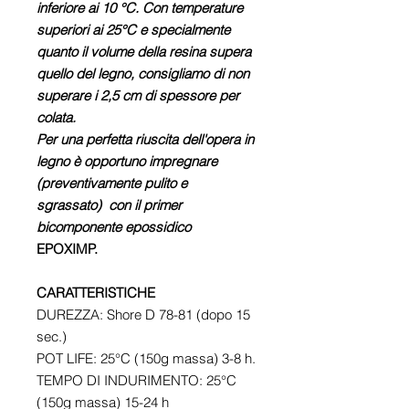
inferiore ai 10 °C. Con temperature
superiori ai 25°C e specialmente
quanto il volume della resina supera
quello del legno, consigliamo di non
superare i 2,5 cm di spessore per
colata.
Per una perfetta riuscita dell'opera in
legno è opportuno impregnare
(preventivamente pulito e
sgrassato) con il primer
bicomponente epossidico
EPOXIMP.
CARATTERISTICHE
DUREZZA: Shore D 78-81 (dopo 15
sec.)
POT LIFE: 25°C (150g massa) 3-8 h.
TEMPO DI INDURIMENTO: 25°C
(150g massa) 15-24 h