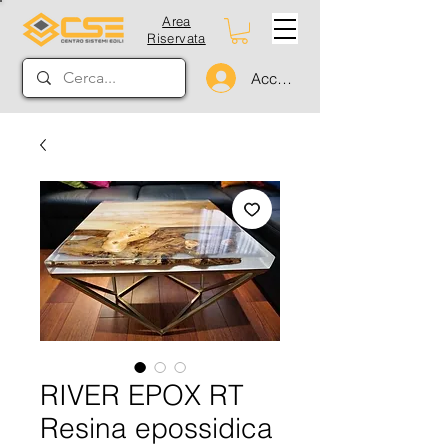
Area
Riservata
Accedi
RIVER EPOX RT
Resina epossidica