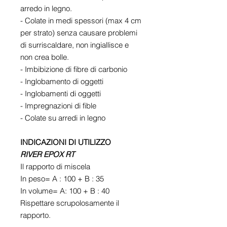
arredo in legno.
- Colate in medi spessori (max 4 cm
per strato) senza causare problemi
di surriscaldare, non ingiallisce e
non crea bolle.
- Imbibizione di fibre di carbonio
- Inglobamento di oggetti
- Inglobamenti di oggetti
- Impregnazioni di fible
- Colate su arredi in legno
INDICAZIONI DI UTILIZZO
RIVER EPOX RT
Il rapporto di miscela
In peso= A : 100 + B : 35
In volume= A: 100 + B : 40
Rispettare scrupolosamente il
rapporto.