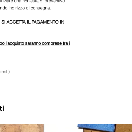
 Inviare una richiesta di preventivo
ndo indirizzo di consegna.
 SI ACCETTA IL PAGAMENTO IN
po l'acquisto saranno comprese tra i
enti)
ti