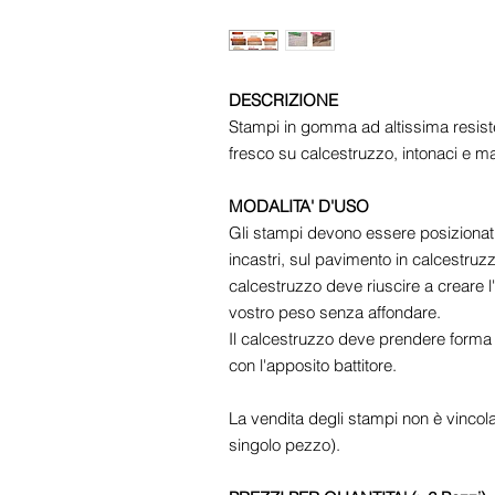
DESCRIZIONE
Stampi in gomma ad altissima resist
fresco su calcestruzzo, intonaci e ma
MODALITA' D'USO
Gli stampi devono essere posizionati l
incastri, sul pavimento in calcestru
calcestruzzo deve riuscire a creare l
vostro peso senza affondare.
Il calcestruzzo deve prendere forma
con l'apposito battitore.
La vendita degli stampi non è vincola
singolo pezzo).