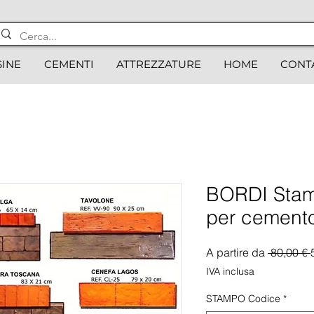
SINE
CEMENTI
ATTREZZATURE
HOME
CONT
BORDI Stam
per cement
A partire da
 80,00 € 
IVA inclusa
STAMPO Codice
*