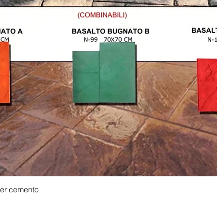
Vista rapida
er cemento
contato