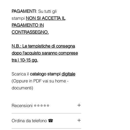
PAGAMENTI
: Su tutti gli
stampi
NON SI ACCETTA IL
PAGAMENTO IN
CONTRASSEGNO.
N.B.: Le tempistiche di consegna
dopo l'acquisto saranno comprese
tra i 10-15 gg.
Scarica il
catalogo stampi
digitale
(Oppure in PDF vai su home -
documenti)
Recensioni ⭐⭐⭐⭐⭐
Guarda le recensioni su
Trustpilot
Ordina da telefono ☎