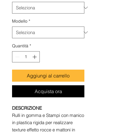
Modello
*
Quantità
*
Aggiungi al carrello
Acquista ora
DESCRIZIONE
Rulli in gomma e Stampi con manico
in plastica rigida per realizzare
texture effetto rocce e mattoni in