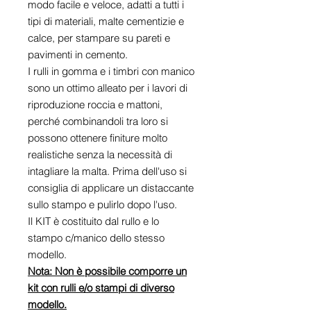
modo facile e veloce, adatti a tutti i
tipi di materiali, malte cementizie e
calce, per stampare su pareti e
pavimenti in cemento.
I rulli in gomma e i timbri con manico
sono un ottimo alleato per i lavori di
riproduzione roccia e mattoni,
perché combinandoli tra loro si
possono ottenere finiture molto
realistiche senza la necessità di
intagliare la malta. Prima dell'uso si
consiglia di applicare un distaccante
sullo stampo e pulirlo dopo l'uso.
Il KIT è costituito dal rullo e lo
stampo c/manico dello stesso
modello.
Nota: Non è possibile comporre un
kit con rulli e/o stampi di diverso
modello.