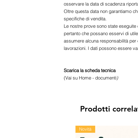
osservare la data di scadenza riport
Oltre questa data non garantiamo che
specifiche di vendita.
Le nostre prove sono state eseguite 
pertanto che possano esservi di util
assumere alcuna responsabilità per qu
lavorazioni. I dati possono essere va
Scarica la scheda tecnica
(Vai su Home - documenti
)
Prodotti correla
Novità