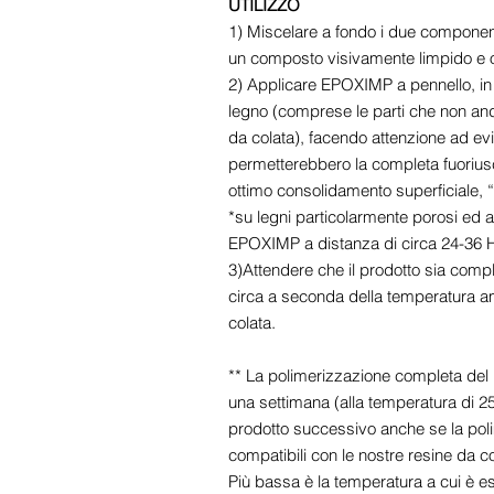
UTILIZZO
1) Miscelare a fondo i due component
un composto visivamente limpido e
2) Applicare EPOXIMP a pennello, in 
legno (comprese le parti che non andr
da colata), facendo attenzione ad ev
permetterebbero la completa fuoriusci
ottimo consolidamento superficiale, 
*su legni particolarmente porosi ed 
EPOXIMP a distanza di circa 24-36 
3)Attendere che il prodotto sia compl
circa a seconda della temperatura am
colata.
** La polimerizzazione completa del 
una settimana (alla temperatura di 2
prodotto successivo anche se la po
compatibili con le nostre resine da co
Più bassa è la temperatura a cui è es