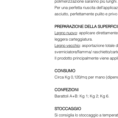
polimerizzazione saranno più lunghi.
Per una perfetta riuscita dell’applica
asciutto, perfettamente pulito e privo di
PREPARAZIONE DELLA SUPERFICI
Legno nuovo
: applicare direttamente
leggera carteggiatura.
Legno vecchio
: asportazione totale 
sverniciatore/fiamma/ raschietto/cart
Il prodotto principalmente viene appli
CONSUMO
Circa Kg 0,120/mq per mano (dipende
CONFEZIONI
Barattoli A+B: Kg 1; Kg 2; Kg 6.
STOCCAGGIO
Si consiglia lo stoccaggio a tempera