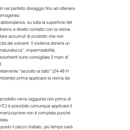
i nel perfetto dosaggio fino ad ottenere
 omogeneo.
abbondanza, su tutta la superficie del
anno a diretto contatto con la resina
itare accumuli di prodotto che non
ta dei solventi. Il sistema donerà un
“naturalezza”, impermeabilità;
assorbenti sono consigliate 2 mani di
H.
etamente “asciutto al tatto” (24-48 H
biente) prima applicare la resina da
prodotto verrà raggiunta non prima di
5°C) è possibile comunque applicare il
limerizzazione non è completa purché
lata.
posto il pezzo trattato, più tempo sarà