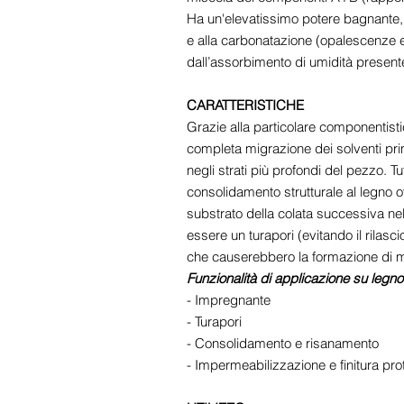
Ha un'elevatissimo potere bagnante,
e alla carbonatazione (opalescenze e
dall’assorbimento di umidità presente
CARATTERISTICHE
Grazie alla particolare componentisti
completa migrazione dei solventi pri
negli strati più profondi del pezzo. T
consolidamento strutturale al legno 
substrato della colata successiva nel
essere un turapori (evitando il rilasci
che causerebbero la formazione di mic
Funzionalità di applicazione su legno
- Impregnante
- Turapori
- Consolidamento e risanamento
- Impermeabilizzazione e finitura prot