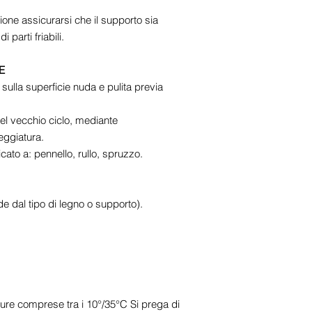
zione assicurarsi che il supporto sia
 parti friabili.
E
 sulla superficie nuda e pulita previa
del vecchio ciclo, mediante
eggiatura.
cato a: pennello, rullo, spruzzo.
 dal tipo di legno o supporto).
ture comprese tra i 10°/35°C Si prega di