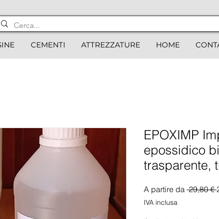
SINE
CEMENTI
ATTREZZATURE
HOME
CONT
EPOXIMP Im
epossidico 
trasparente, 
A partire da
 29,80 € 
IVA inclusa