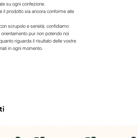
ate su ogni confezione.
 il prodotto sia ancora conforme alle
con scrupolo e serietà; confidiamo
e orientamento pur non potendo noi
anto riguarda il risultato delle vostre
riati in ogni momento.
ti