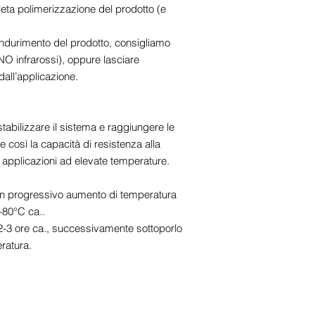
eta polimerizzazione del prodotto (e
 indurimento del prodotto, consigliamo
 (NO infrarossi), oppure lasciare
dall’applicazione.
stabilizzare il sistema e raggiungere le
e così la capacità di resistenza alla
 applicazioni ad elevate temperature.
a un progressivo aumento di temperatura
0-80°C ca..
2-3 ore ca., successivamente sottoporlo
ratura.