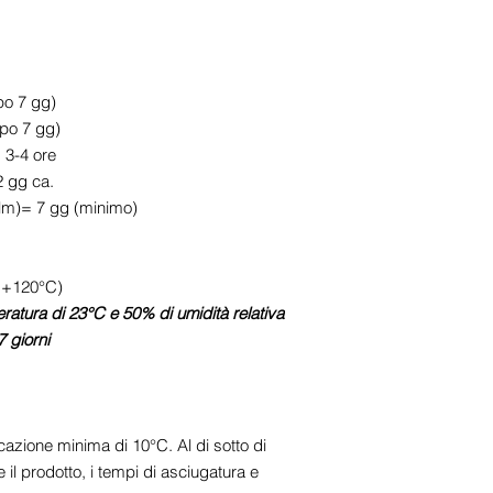
po 7 gg)
po 7 gg)
3-4 ore
2 gg ca.
ilm)= 7 gg (minimo)
a +120°C)
peratura di 23°C e 50% di umidità relativa
7 giorni
cazione minima di 10°C. Al di sotto di
il prodotto, i tempi di asciugatura e