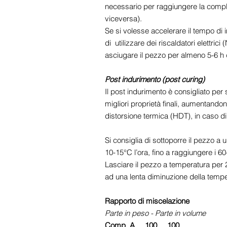
necessario per raggiungere la compl
viceversa).
Se si volesse accelerare il tempo di
di utilizzare dei riscaldatori elettrici
asciugare il pezzo per almeno 5-6 h 
Post indurimento (post curing)
Il post indurimento è consigliato per 
migliori proprietà finali, aumentandon
distorsione termica (HDT), in caso di
Si consiglia di sottoporre il pezzo 
10-15°C l’ora, fino a raggiungere i 6
Lasciare il pezzo a temperatura per 
ad una lenta diminuzione della tempe
Rapporto di miscelazione
Parte in peso - Parte in volume
Comp. A
.....
100
.....
100