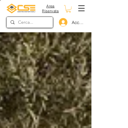
Area
Riservata
Accedi