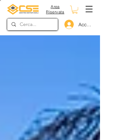
Area
Riservata
Accedi