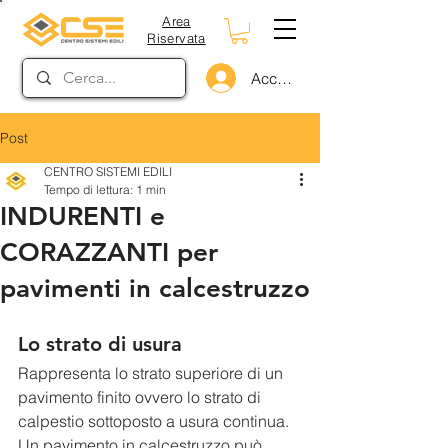
Area
Riservata
Accedi
Post
CENTRO SISTEMI EDILI
Tempo di lettura: 1 min
INDURENTI e
CORAZZANTI per
pavimenti in calcestruzzo
Lo strato di usura
Rappresenta lo strato superiore di un 
pavimento finito ovvero lo strato di 
calpestio sottoposto a usura continua. 
Un pavimento in calcestruzzo può 