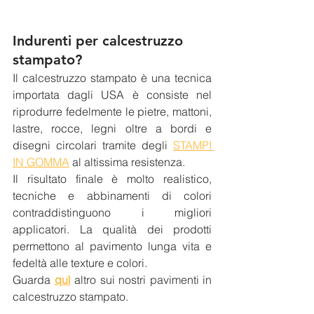
Indurenti per calcestruzzo 
stampato?
Il calcestruzzo stampato è una tecnica 
importata dagli USA è consiste nel 
riprodurre fedelmente le pietre, mattoni, 
lastre, rocce, legni oltre a bordi e 
disegni circolari tramite degli 
STAMPI 
IN GOMMA
 al altissima resistenza.
Il risultato finale è molto realistico, 
tecniche e abbinamenti di colori 
contraddistinguono i migliori 
applicatori. La qualità dei prodotti 
permettono al pavimento lunga vita e 
fedeltà alle texture e colori.
Guarda 
quì
 altro sui nostri pavimenti in 
calcestruzzo stampato.