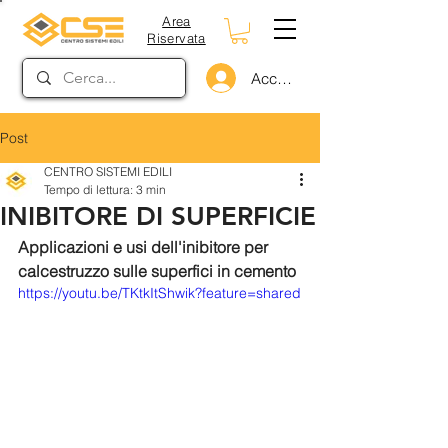
Area
Riservata
Accedi
Post
CENTRO SISTEMI EDILI
Tempo di lettura: 3 min
INIBITORE DI SUPERFICIE
Applicazioni e usi dell'inibitore per 
calcestruzzo sulle superfici in cemento
https://youtu.be/TKtkItShwik?feature=shared