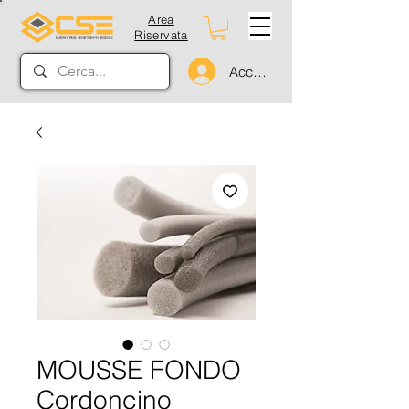
Area
Riservata
Accedi
MOUSSE FONDO
Cordoncino