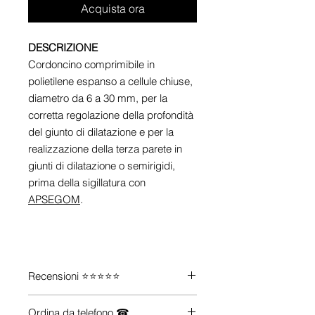
Acquista ora
DESCRIZIONE
Cordoncino comprimibile in
polietilene espanso a cellule chiuse,
diametro da 6 a 30 mm, per la
corretta regolazione della profondità
del giunto di dilatazione e per la
realizzazione della terza parete in
giunti di dilatazione o semirigidi,
prima della sigillatura con
APSEGOM
.
‎
Recensioni ⭐⭐⭐⭐⭐
Guarda le recensioni su
Trustpilot
Ordina da telefono ☎