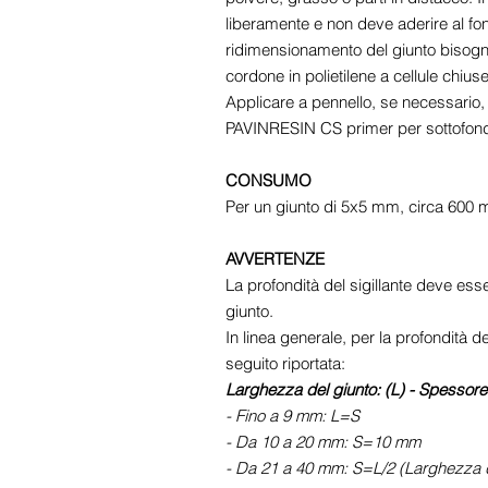
liberamente e non deve aderire al fond
ridimensionamento del giunto bisogna 
cordone in polietilene a cellule chi
Applicare a pennello, se necessario, 
PAVINRESIN CS primer per sottofondi 
CONSUMO
Per un giunto di 5x5 mm, circa 600 m
AVVERTENZE
La profondità del sigillante deve ess
giunto.
In linea generale, per la profondità de
seguito riportata:
Larghezza del giunto: (L) - Spessore 
- Fino a 9 mm: L=S
- Da 10 a 20 mm: S=10 mm
- Da 21 a 40 mm: S=L/2 (Larghezza d