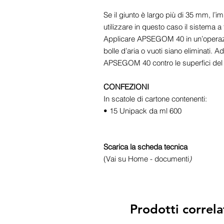
Se il giunto è largo più di 35 mm, l’im
utilizzare in questo caso il sistema a t
Applicare APSEGOM 40 in un’operazio
bolle d’aria o vuoti siano eliminati
APSEGOM 40 contro le superfici del 
CONFEZIONI
In scatole di cartone contenenti:
• 15 Unipack da ml 600
Scarica la scheda tecnica
(Vai su Home - documenti
)
Prodotti correla