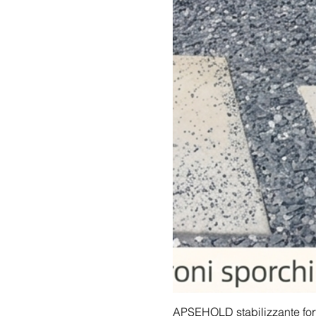
APSEHOLD stabilizzante forte