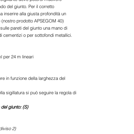
o del giunto. Per il corretto
inserire alla giusta profondità un
use (nostro prodotto APSEGOM 40)
sulle pareti del giunto una mano di
cementizi o per sottofondi metallici.
l per 24 m lineari
ere in funzione della larghezza del
lla sigillatura si può seguire la
regola di
del giunto: (S)
iviso 2)