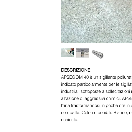
DESCRIZIONE
APSEGOM 40 è un sigillante poliure
indicato particolarmente per le sigill
industriali sottoposte a sollecitazion
all’azione di aggressivi chimici. A
l’aria trasformandosi in poche ore i
compatta. Colori diponibili: Bianco, 
richiesta.