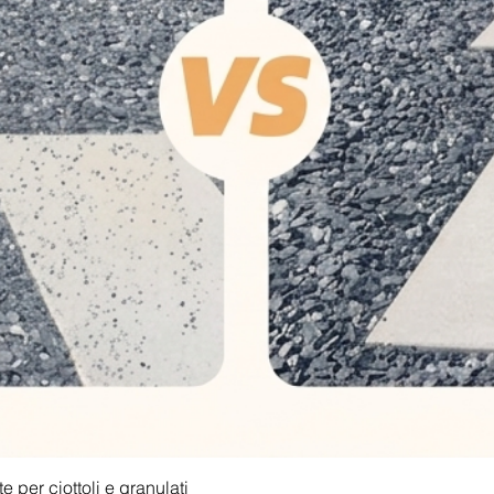
Vista rapida
 per ciottoli e granulati