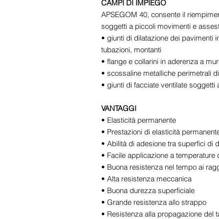
CAMPI DI IMPIEGO
APSEGOM 40, consente il riempimento
soggetti a piccoli movimenti e asse
• giunti di dilatazione dei pavimenti i
tubazioni, montanti
• flange e collarini in aderenza a mu
• scossaline metalliche perimetrali di
• giunti di facciate ventilate soggetti
VANTAGGI
• Elasticità permanente
• Prestazioni di elasticità permanen
• Abilità di adesione tra superfici di d
• Facile applicazione a temperatur
• Buona resistenza nel tempo ai ragg
• Alta resistenza meccanica
• Buona durezza superficiale
• Grande resistenza allo strappo
• Resistenza alla propagazione del ta