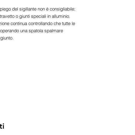
piego del sigillante non è consigliabile;
ravetto o giunti speciali in alluminio.
ne continua controllando che tutte le
. Adoperando una spatola spalmare
giunto.
ti