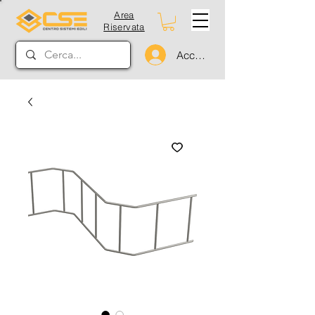
Area
Riservata
Accedi