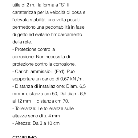
utile di 2 m., la forma a “S” li
caratterizza per la velocità di posa e
l’elevata stabilità, una volta posati
permettono una pedonabilità in fase
di getto ed evitano l’imbarcamento
della rete.
- Protezione contro la
corrosione: Non necessita di
protezione contro la corrosione.
- Carichi ammissibili (Frd): Può
sopportare un carico di 0,67 kN /m.
- Distanza di installazione: Diam. 6,5
mm = distanza cm 50, Dal diam. 6,5
al 12 mm = distanza cm 70.
- Tolleranze: Le tolleranze sulle
altezze sono di ± 4 mm
- Altezze: Da 3 a 10 cm
CONSUMO