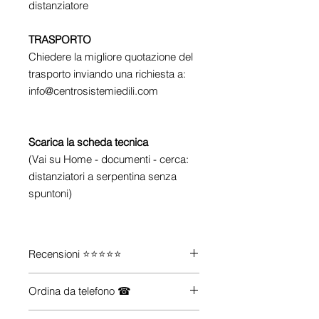
distanziatore
TRASPORTO
Chiedere la migliore quotazione del
trasporto inviando una richiesta a:
info@centrosistemiedili.com
Scarica la scheda tecnica
(Vai su Home - documenti -
cerca:
distanziatori a serpentina senza
spuntoni)
Recensioni ⭐⭐⭐⭐⭐
Guarda le recensioni su
Trustpilot
Ordina da telefono ☎
Se vuoi maggiori informazioni su