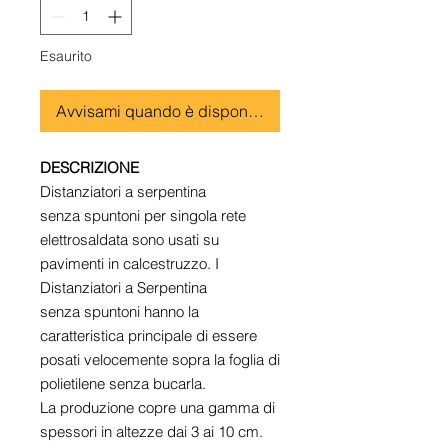
Esaurito
Avvisami quando è disponibile
DESCRIZIONE
Distanziatori a serpentina
senza spuntoni per singola rete
elettrosaldata sono usati su
pavimenti in calcestruzzo. I
Distanziatori a Serpentina
senza spuntoni hanno la
caratteristica principale di essere
posati velocemente sopra la foglia di
polietilene senza bucarla.
La produzione copre una gamma di
spessori in altezze dai 3 ai 10 cm.