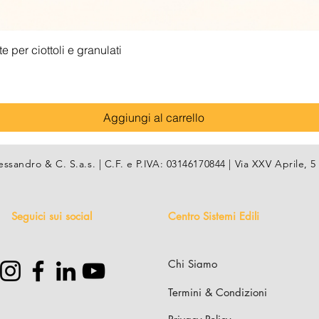
Vista rapida
 per ciottoli e granulati
Aggiungi al carrello
essandro & C. S.a.s. | C.F. e P.IVA: 03146170844 | Via XXV Aprile
Seguici sui social
Centro Sistemi Edili
Chi Siamo
Termini & Condizioni