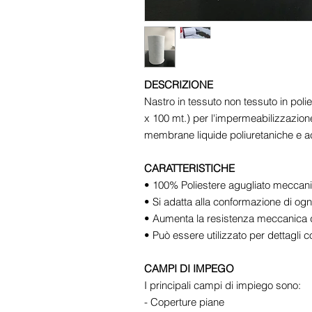
DESCRIZIONE
Nastro in tessuto non tessuto in poli
x 100 mt.) per l'impermeabilizzazione d
membrane liquide poliuretaniche e ac
CARATTERISTICHE
• 100% Poliestere agugliato meccan
• Si adatta alla conformazione di ogni
• Aumenta la resistenza meccanica 
• Può essere utilizzato per dettagli co
CAMPI DI IMPEGO
I principali campi di impiego sono:
- Coperture piane