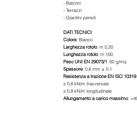
- Balconi
- Terrazzi
- Giardini pensili
DATI TECNICI
Colore
: Bianco
Larghezza rotolo
: m 0,20
Lunghezza rotolo
: m 100
Peso UNI EN 29073/1
: 60 g/mq
Spessore
: 0,6 mm ± 0,1
Resistenza a trazione EN ISO 10319
≥ 0,8 kN/m trasversale
≥ 0,8 kN/m longitudinale
Allungamento a carico massimo
: >