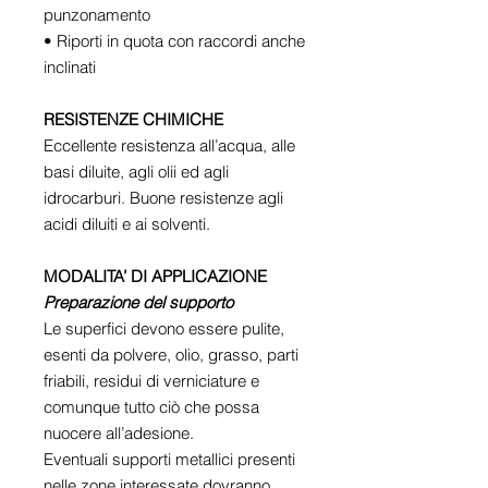
punzonamento
• Riporti in quota con raccordi anche
inclinati
RESISTENZE CHIMICHE
Eccellente resistenza all’acqua, alle
basi diluite, agli olii ed agli
idrocarburi. Buone resistenze agli
acidi diluiti e ai solventi.
MODALITA’ DI APPLICAZIONE
Preparazione del supporto
Le superfici devono essere pulite,
esenti da polvere, olio, grasso, parti
friabili, residui di verniciature e
comunque tutto ciò che possa
nuocere all’adesione.
Eventuali supporti metallici presenti
nelle zone interessate dovranno