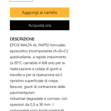
Aggiungi al carrello
Acquista ora
DESCRIZIONE
EPOX MALTA AL RAPID formulato
epossidico tricomponente (A+B+C)
autolivellante, a rapido indurimento
(a 20°C carrabile in 6/8 ore) per la
realizzazione a colata di giunti a
travetto e per la riparazione ed il
ripristino superficiale di crepe,
fessure, giunti di contrazione delle
pavimentazioni
industriali degradate e corrose, con
spessori da 0,5 a 30 mm. I
componenti sono forniti predosati.