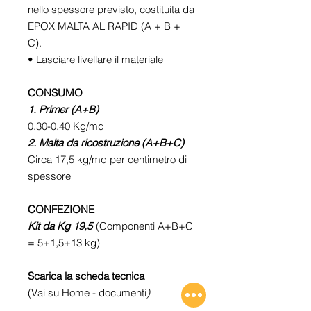
nello spessore previsto, costituita da
EPOX MALTA AL RAPID (A + B +
C).
• Lasciare livellare il materiale
CONSUMO
1. Primer (A+B)
0,30-0,40 Kg/mq
2. Malta da ricostruzione (A+B+C)
Circa 17,5 kg/mq per centimetro di
spessore
CONFEZIONE
Kit da Kg 19,5
(Componenti A+B+C
= 5+1,5+13 kg)
Scarica la scheda tecnica
(Vai su Home - documenti
)