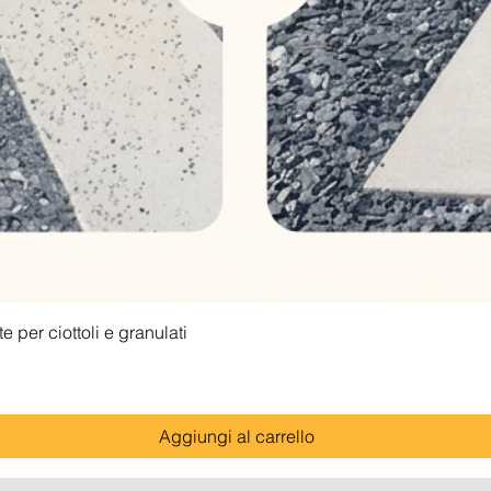
Vista rapida
 per ciottoli e granulati
Aggiungi al carrello