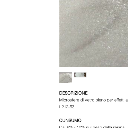
DESCRIZIONE
Microsfere di vetro pieno per effetti 
f.212-63.
CUNSUMO
Ca. 6% - 10% sul peso della resina