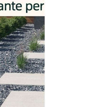
e pronto ad essere spedito.