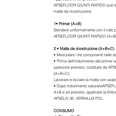
APSEFLOOR GIUNTI RAPIDO può esse
malte da ricostruzione.
1• Primer (A+B)
Stendere uniformemente con il rullo 
APSEFLOOR GIUNTI RAPIDO (A+B
2 • Malta da ricostruzione (A+B+C)
• Mescolare i tre componenti nelle dos
• Prima dell’indurimento del primer a
spessore previsto, costituita da
(A+B+C).
Lavorare e lisciare la malta con spatole
• Dopo indurimento saturareAPSEF
A+B e se previsto, applicare la fini
APSELIV 30, VERNILUX POL
CONSUMO