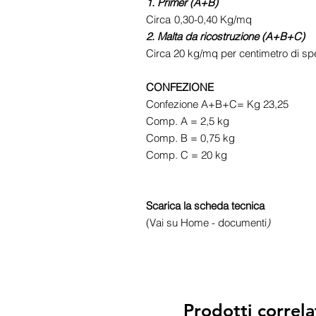
1. Primer (A+B)
Circa
0,30-0,40 Kg/mq
2. Malta da ricostruzione (A+B+C)
Circa 20 kg/mq per centimetro di sp
CONFEZIONE
Confezione A+B+C= Kg 23,25
Comp. A = 2,5 kg
Comp. B = 0,75 kg
Comp. C = 20 kg
Scarica la scheda tecnica
(Vai su Home - documenti
)
Prodotti correla