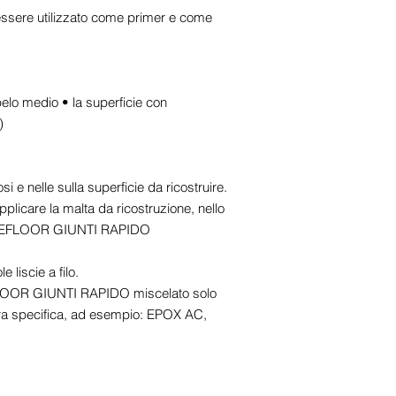
re utilizzato come primer e come
pelo medio • la superficie con
)
i e nelle sulla superficie da ricostruire.
pplicare la malta da ricostruzione, nello
 APSEFLOOR GIUNTI RAPIDO
 liscie a filo.
LOOR GIUNTI RAPIDO miscelato solo
tura specifica, ad esempio: EPOX AC,