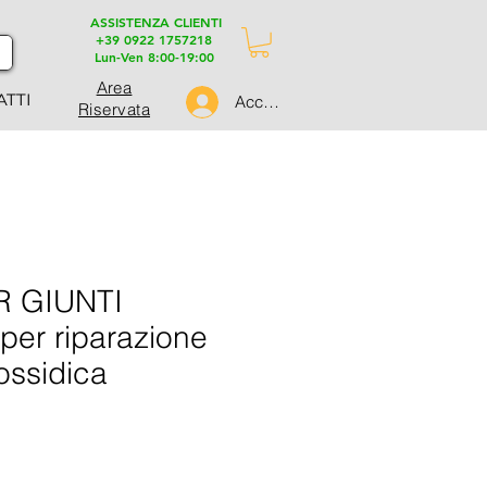
ASSISTENZA CLIENTI
+39 0922 1757218
Lun-Ven 8:00-19:00
Area
ATTI
Accedi
Riservata
 GIUNTI
per riparazione
ossidica
ezzo
ontato