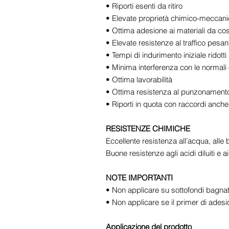
• Riporti esenti da ritiro
• Elevate proprietà chimico-meccan
• Ottima adesione ai materiali da cost
• Elevate resistenze al traffico pesan
• Tempi di indurimento iniziale ridotti
• Minima interferenza con le normali 
• Ottima lavorabilità
• Ottima resistenza al punzonament
• Riporti in quota con raccordi anche 
RESISTENZE CHIMICHE
Eccellente resistenza all’acqua, alle ba
Buone resistenze agli acidi diluiti e ai
NOTE IMPORTANTI
• Non applicare su sottofondi bagnat
• Non applicare se il primer di adesi
Applicazione del prodotto