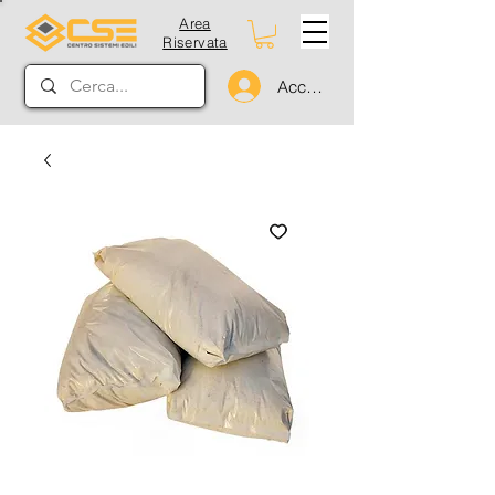
Area
Riservata
Accedi