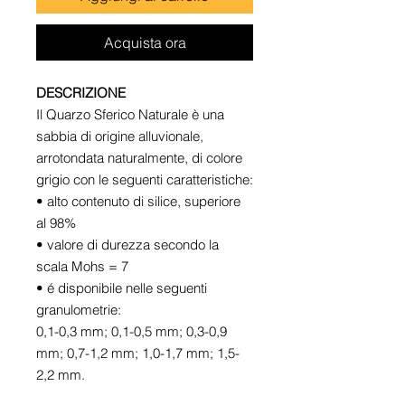
Acquista ora
DESCRIZIONE
Il Quarzo Sferico Naturale è una
sabbia di origine alluvionale,
arrotondata naturalmente, di colore
grigio con le seguenti caratteristiche:
• alto contenuto di silice, superiore
al 98%
• valore di durezza secondo la
scala Mohs = 7
• é disponibile nelle seguenti
granulometrie:
0,1-0,3 mm; 0,1-0,5 mm; 0,3-0,9
mm; 0,7-1,2 mm; 1,0-1,7 mm; 1,5-
2,2 mm.